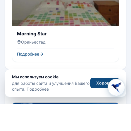
Morning Star
Ораньестад
Подробнее
Мы используем cookie
Хорошо
для работы сайта и улучшения Вашего
Новости
опыта.
Подробнее
Все новости
2 месяца назад