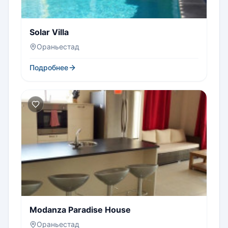
Solar Villa
Ораньестад
Подробнее
Modanza Paradise House
Ораньестад