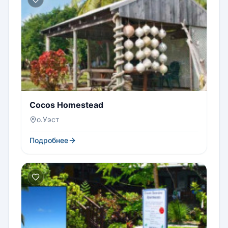
Cocos Homestead
о.Уэст
Подробнее