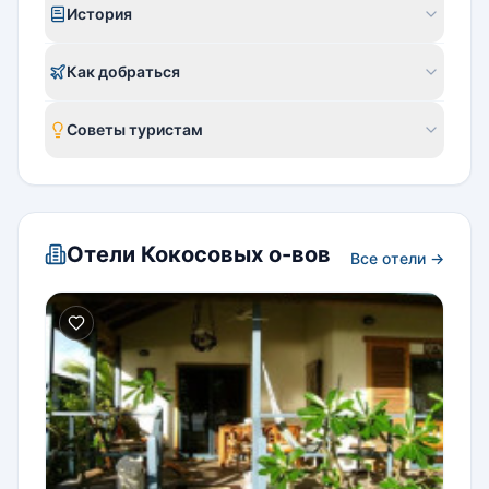
История
Как добраться
Советы туристам
Отели Кокосовых о-вов
Все отели →