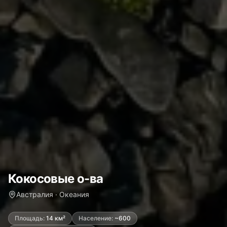
Кокосовые о-ва
Австралия · Океания
Площадь:
14 км²
Население:
~600