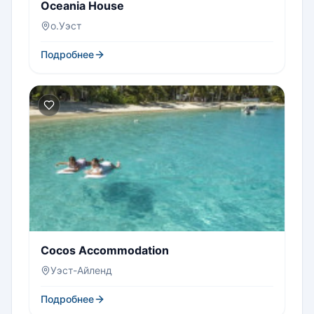
Oceania House
о.Уэст
Подробнее
Cocos Accommodation
Уэст-Айленд
Подробнее