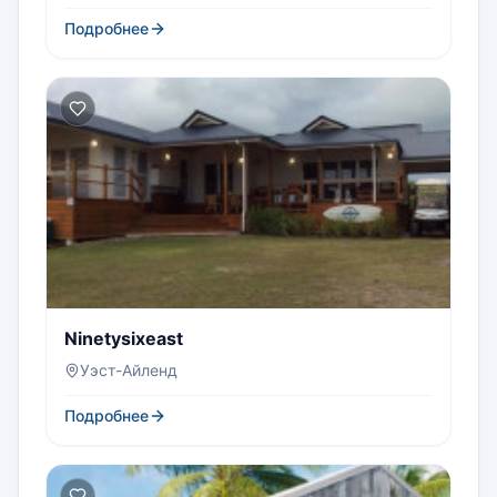
Подробнее
Ninetysixeast
Уэст-Айленд
Подробнее