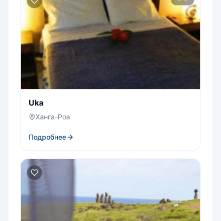
Uka
Ханга-Роа
Подробнее