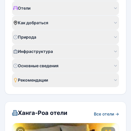
Отели
Как добраться
Природа
Инфраструктура
Основные сведения
Рекомендации
Ханга-Роа отели
Все отели →
★★