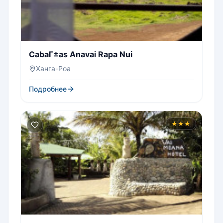
CabaГ±as Anavai Rapa Nui
Ханга-Роа
Подробнее
★★★