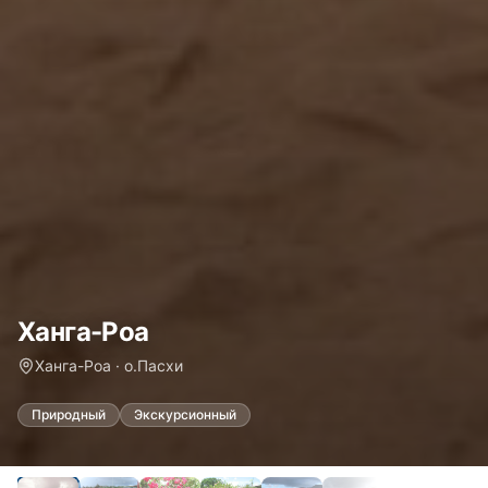
Ханга-Роа
Ханга-Роа · о.Пасхи
Природный
Экскурсионный