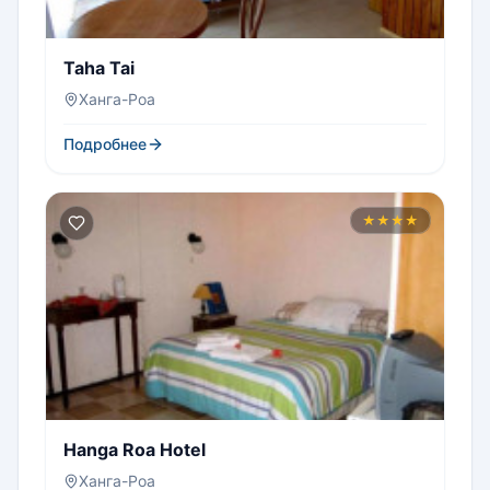
Taha Tai
Ханга-Роа
Подробнее
★★★★
Hanga Roa Hotel
Ханга-Роа