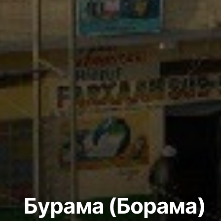
Бурама (Борама)