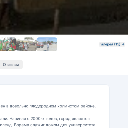
Галерея (15) →
Отзывы
жен в довольно плодородном холмистом районе,
али. Начиная с 2000-х годов, город является
ленд. Борама служит домом для университета