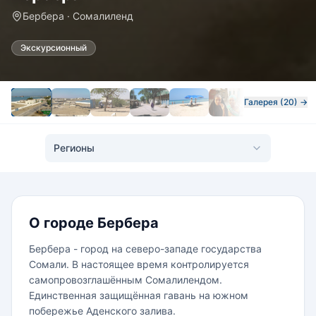
Бербера · Сомалиленд
Экскурсионный
Галерея (20) →
Регионы
О городе Бербера
Бербера - город на северо-западе государства
Сомали. В настоящее время контролируется
самопровозглашённым Сомалилендом.
Единственная защищённая гавань на южном
побережье Аденского залива.