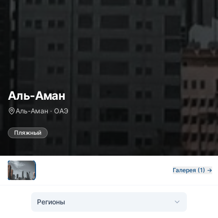
Аль-Аман
Аль-Аман · ОАЭ
Пляжный
Галерея (1) →
Регионы