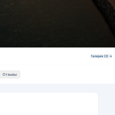
Галерея (2) →
Отзывы