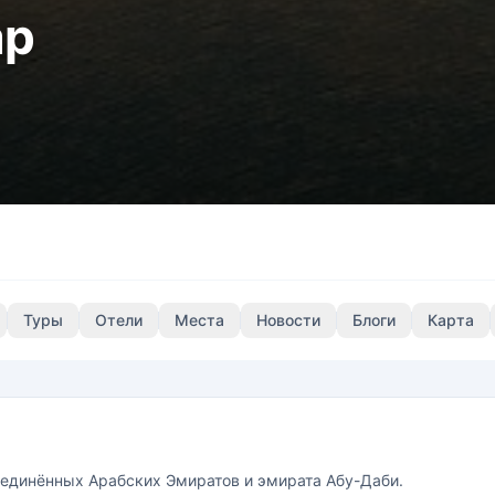
ар
Туры
Отели
Места
Новости
Блоги
Карта
ъединённых Арабских Эмиратов и эмирата Абу-Даби.