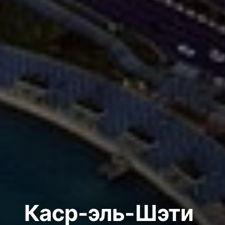
Каср-эль-Шэти