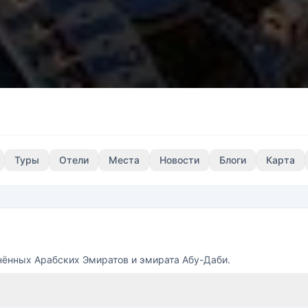
Туры
Отели
Места
Новости
Блоги
Карта
нённых Арабских Эмиратов и эмирата Абу-Даби.