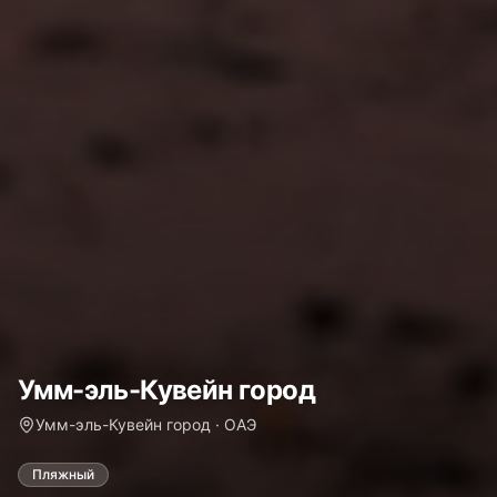
Умм-эль-Кувейн город
Умм-эль-Кувейн город · ОАЭ
Пляжный