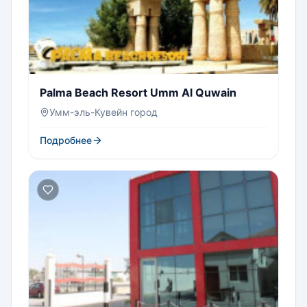
Palma Beach Resort Umm Al Quwain
Умм-эль-Кувейн город
Подробнее