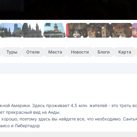
Туры
Отели
Места
Новости
Блоги
Карта
ой Америки. Здесь проживает 4,5 млн. жителей - это треть все
еет прекрасный вид на Анды.
хорошо, поэтому здесь вы найдете все, что необходимо. Санть
аисо и Либертадор