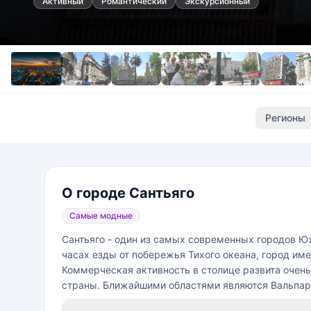
Активный
Романтический
Экскурсионный
Регионы
О городе Сантьяго
Самые модные
Сантьяго - один из самых современных городов Южн
часах езды от побережья Тихого океана, город им
Коммерческая активность в столице развита очень 
страны. Ближайшими областями являются Вальпар