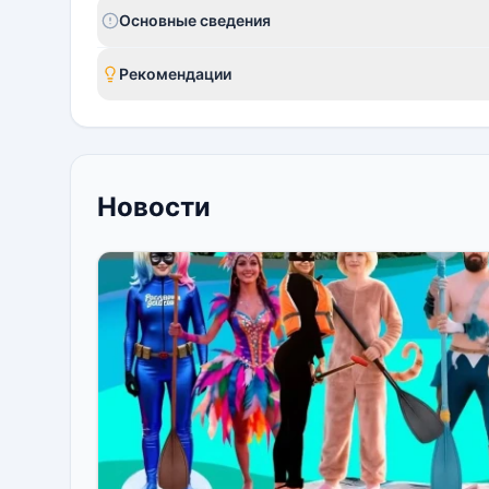
Основные сведения
Рекомендации
Новости