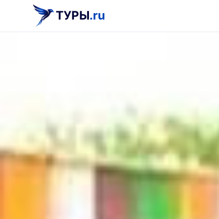
ТУРЫ
.ru