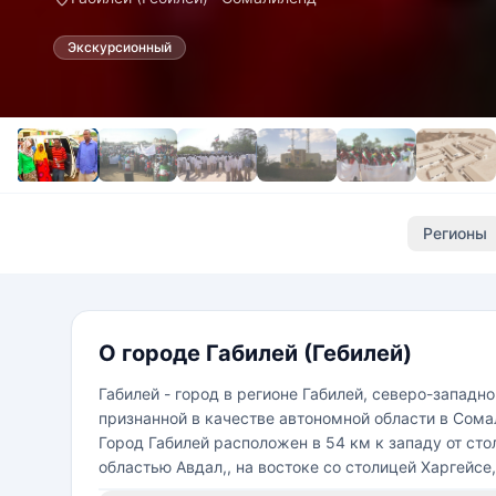
Экскурсионный
Регионы
О городе Габилей (Гебилей)
Габилей - город в регионе Габилей, северо-запад
признанной в качестве автономной области в Сома
Город Габилей расположен в 54 км к западу от сто
областью Авдал,, на востоке со столицей Харгейсе