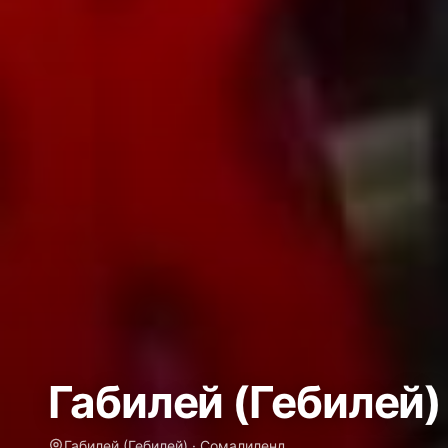
Габилей (Гебилей)
Габилей (Гебилей) · Сомалиленд