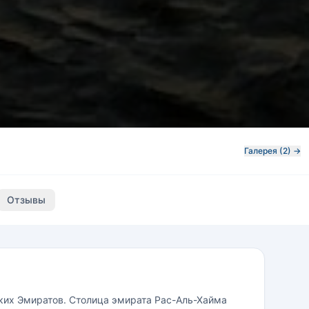
Галерея (2) →
Отзывы
ких Эмиратов. Столица эмирата Рас-Аль-Хайма