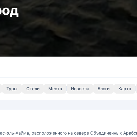
род
Туры
Отели
Места
Новости
Блоги
Карта
Рас-эль-Хайма, расположенного на севере Объединенных Арабс