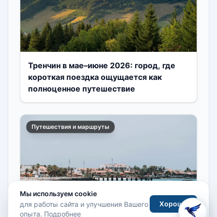
Тренчин в мае–июне 2026: город, где
короткая поездка ощущается как
полноценное путешествие
Путешествия и маршруты
Мы используем cookie
Хорошо
для работы сайта и улучшения Вашего
опыта.
Подробнее