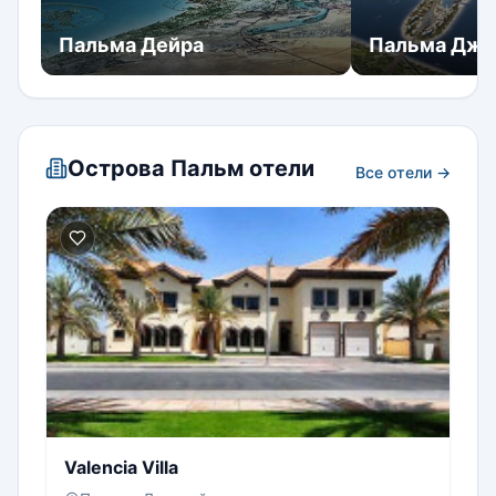
Пальма Дейра
Пальма Дже
Острова Пальм отели
Все отели →
Valencia Villa