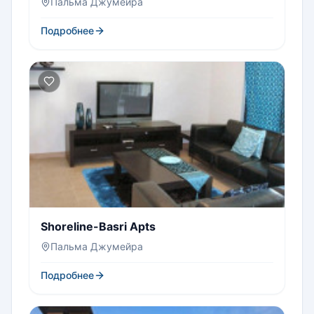
Пальма Джумейра
Подробнее
Shoreline-Basri Apts
Пальма Джумейра
Подробнее